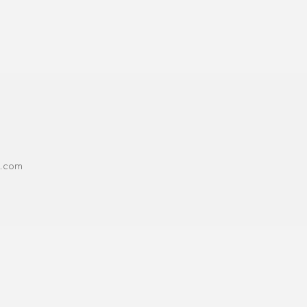
l.com