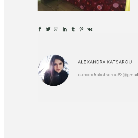
ALEXANDRA KATSAROU
alexandrakatsarou93@gmai