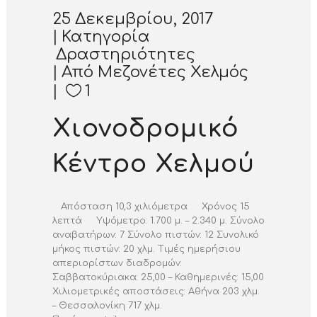
25 Δεκεμβρίου, 2017
Κατηγορία
Δραστηριότητες
Από
Μεζονέτες Χελμός
1
Χιονοδρομικό
Κέντρο Χελμού
Απόσταση 10,3 χιλιόμετρα Χρόνος 15
λεπτά Υψόμετρο: 1.700 μ. – 2.340 μ. Σύνολο
αναβατήρων: 7 Σύνολο πιστών: 12 Συνολικό
μήκος πιστών: 20 χλμ. Τιμές ημερήσιου
απεριορίστων διαδρομών:
Σαββατοκύριακα: 25,00 – Καθημερινές: 15,00
Χιλιομετρικές αποστάσεις: Αθήνα 203 χλμ.
– Θεσσαλονίκη 717 χλμ.