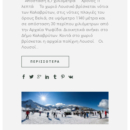
Απόσταση 6,7 χιλιόμετρα Χρόνος 11
λεπτά Το χωριό Λουσικό βρίσκεται νότια
των Καλαβρύτων, στις νότιες πλαγιές του
όρους Βελιά, σε υψόμετρο 1.140 μέτρα και
σε απόσταση 30 περίπου χιλιόμετρων από
την Αρχαία Ψωφίδα. Διοικητικά ανήκει στο
Δήμο Καλαβρύτων. Κοντά στο χωριό
βρίσκεται η αρχαία πολίχνη Λουσοί. Οι
Λουσοί...
ΠΕΡΙΣΣΌΤΕΡΑ