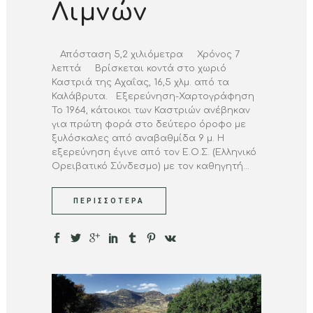
Λιμνών
Απόσταση 5,2 χιλιόμετρα Χρόνος 7
λεπτά Βρίσκεται κοντά στο χωριό
Καστριά της Αχαΐας, 16,5 χλμ. από τα
Καλάβρυτα. Εξερεύνηση-Χαρτογράφηση
Το 1964, κάτοικοι των Καστριών ανέβηκαν
για πρώτη φορά στο δεύτερο όροφο με
ξυλόσκαλες από αναβαθμίδα 9 μ. Η
εξερεύνηση έγινε από τον Ε.Ο.Σ. (Ελληνικό
Ορειβατικό Σύνδεσμο) με τον καθηγητή...
ΠΕΡΙΣΣΌΤΕΡΑ