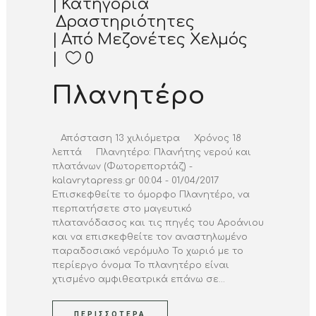
Κατηγορία
Δραστηριότητες
Από
Μεζονέτες Χελμός
0
Πλανητέρο
Απόσταση 13 χιλιόμετρα Χρόνος 18
λεπτά Πλανητέρο: Πλανήτης νερού και
πλατάνων (Φωτορεπορτάζ) -
kalavrytapress.gr 00:04 - 01/04/2017
Επισκεφθείτε το όμορφο Πλανητέρο, να
περπατήσετε στο μαγευτικό
πλατανόδασος και τις πηγές του Αροάνιου
και να επισκεφθείτε τον αναστηλωμένο
παραδοσιακό νερόμυλο Το χωριό με το
περίεργο όνομα Το πλανητέρο είναι
χτισμένο αμφιθεατρικά επάνω σε...
ΠΕΡΙΣΣΌΤΕΡΑ