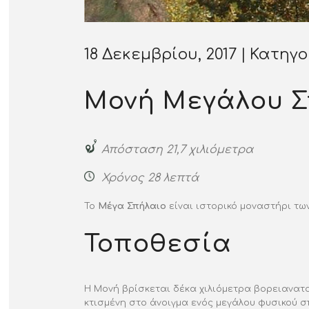
18 Δεκεμβρίου, 2017
Κατηγ
Μονή Μεγάλου Σ
Απόσταση 21,7 χιλιόμετρα
Χρόνος 28 λεπτά
Το
Μέγα Σπήλαιο
είναι ιστορικό μοναστήρι τ
Τοποθεσία
Η Μονή βρίσκεται δέκα χιλιόμετρα βορειανατο
κτισμένη στο άνοιγμα ενός μεγάλου φυσικού σ