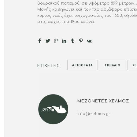
Βουραϊκού ποταμού, σε υψόμετρο 899 μέτρων.
Μονής καθηλώνει και τον πιο αδιάφορο επισκέ
κύριος ναός έχει τοιχογραφίες του 1653, αξι
στις αρχές του 19ου αιώνα.
ΑΞΙΟΘΈΑΤΑ
ΣΠΉΛΑΙΟ
Χ
ΕΤΙΚΈΤΕΣ:
ΜΕΖΟΝΈΤΕΣ ΧΕΛΜΌΣ
info@helmos.gr