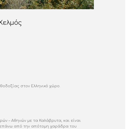
Χελμός
θοδοξίας στον Ελληνικό χώρο.
ών – Αθηνών με τα Καλάβρυτα, και είναι
ύ, επάνω από την απότομη χαράδρα του