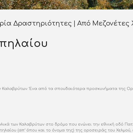
ορία
Δραστηριότητες
Από
Μεζονέτες 
πηλαίου
ων Καλαβρύτων. Ένα από τα σπουδαιότερα προσκυνήματα της Ορ
λικά των Καλαβρύτων στο δρόμο που ενώνει την εθνική οδό Πατρ
πηλαίου (απ’ όπου και το όνομα της) της οροσειράς του Χελμο