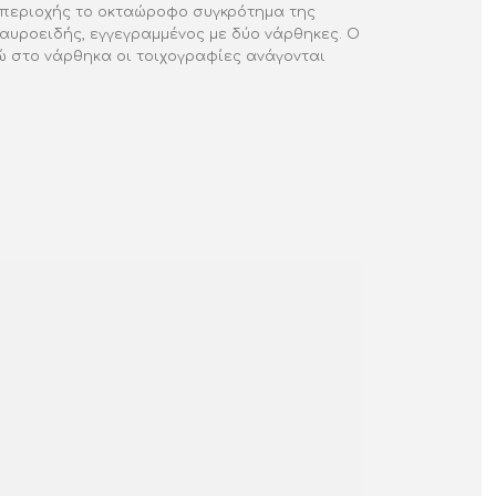
ς περιοχής το οκταώροφο συγκρότημα της
ταυροειδής, εγγεγραμμένος με δύο νάρθηκες. Ο
νώ στο νάρθηκα οι τοιχογραφίες ανάγονται